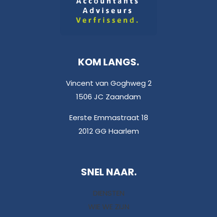
KOM LANGS.
Vincent van Goghweg 2
1506 JC Zaandam
Eerste Emmastraat 18
2012 GG Haarlem
SNEL NAAR.
DIENSTEN
WIE WE ZIJN