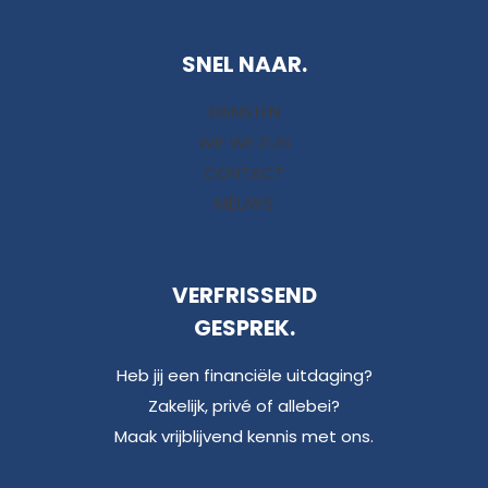
SNEL NAAR.
DIENSTEN
WIE WE ZIJN
CONTACT
NIEUWS
VERFRISSEND
GESPREK.
Heb jij een financiële uitdaging?
Zakelijk, privé of allebei?
Maak vrijblijvend kennis met ons.