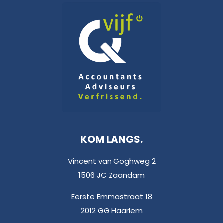
KOM LANGS.
Vincent van Goghweg 2
1506 JC Zaandam
Eerste Emmastraat 18
2012 GG Haarlem