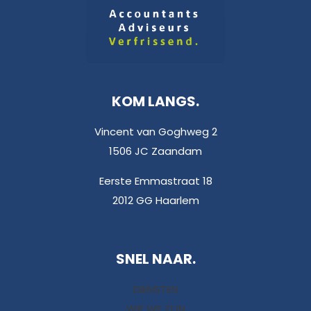
KOM LANGS.
Vincent van Goghweg 2
1506 JC Zaandam
Eerste Emmastraat 18
2012 GG Haarlem
SNEL NAAR.
DIENSTEN
WIE WE ZIJN