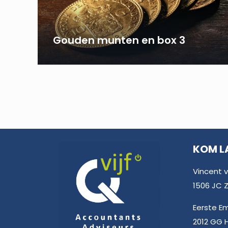
Gouden munten en box 3
KOM L
Vincent 
1506 JC
Eerste E
2012 GG 