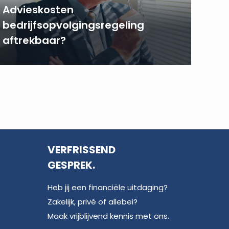
Advieskosten
bedrijfsopvolgingsregeling
aftrekbaar?
VERFRISSEND
GESPREK.
Heb jij een financiële uitdaging?
Zakelijk, privé of allebei?
Maak vrijblijvend kennis met ons.