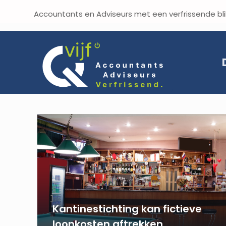
Accountants en Adviseurs met een verf
Kantinestichting kan fictieve
loonkosten aftrekken