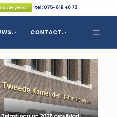
tel: 075-616 46 73
icatie gemak
UWS.
CONTACT.
Belastingplan 2026 gewijzigd