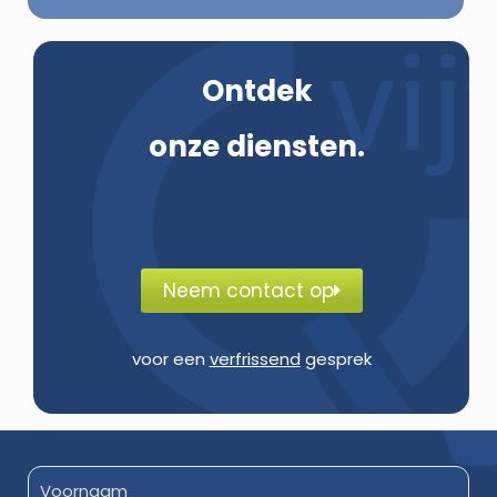
Ontdek
onze diensten.
Neem contact op
voor een
verfrissend
gesprek