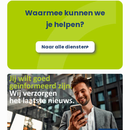
Waarmee kunnen we
je helpen?
Naar alle diensten