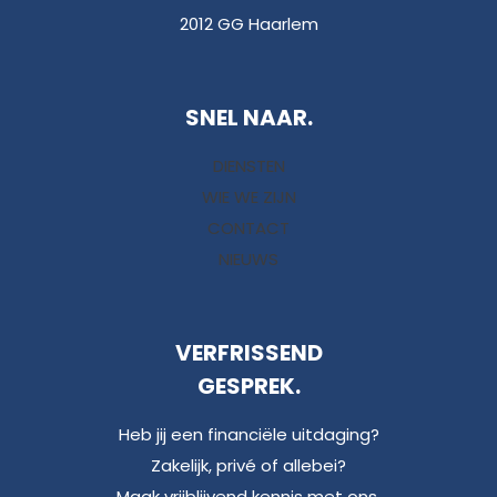
2012 GG Haarlem
SNEL NAAR.
DIENSTEN
WIE WE ZIJN
CONTACT
NIEUWS
VERFRISSEND
GESPREK.
Heb jij een financiële uitdaging?
Zakelijk, privé of allebei?
Maak vrijblijvend kennis met ons.