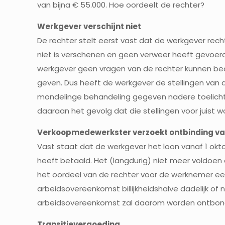
van bijna € 55.000. Hoe oordeelt de rechter?
Werkgever verschijnt niet
De rechter stelt eerst vast dat de werkgever rech
niet is verschenen en geen verweer heeft gevoerd.
werkgever geen vragen van de rechter kunnen be
geven. Dus heeft de werkgever de stellingen van
mondelinge behandeling gegeven nadere toelichti
daaraan het gevolg dat die stellingen voor juist
Verkoopmedewerkster verzoekt ontbinding v
Vast staat dat de werkgever het loon vanaf 1 oktobe
heeft betaald. Het (langdurig) niet meer voldoen
het oordeel van de rechter voor de werknemer e
arbeidsovereenkomst billijkheidshalve dadelijk of n
arbeidsovereenkomst zal daarom worden ontbond
Transitievergoeding