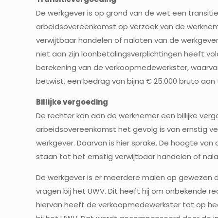
De werkgever is op grond van de wet een transiti
arbeidsovereenkomst op verzoek van de werkneme
verwijtbaar handelen of nalaten van de werkgever.
niet aan zijn loonbetalingsverplichtingen heeft v
berekening van de verkoopmedewerkster, waarvan 
betwist, een bedrag van bijna € 25.000 bruto aan 
Billijke vergoeding
De rechter kan aan de werknemer een billijke ver
arbeidsovereenkomst het gevolg is van ernstig ve
werkgever. Daarvan is hier sprake. De hoogte van d
staan tot het ernstig verwijtbaar handelen of nal
De werkgever is er meerdere malen op gewezen da
vragen bij het UWV. Dit heeft hij om onbekende re
hiervan heeft de verkoopmedewerkster tot op h