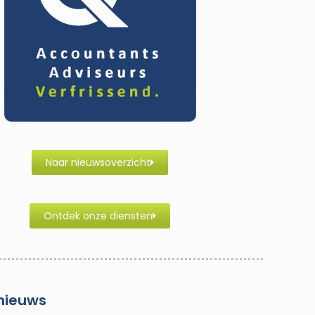
Naar nieuwsoverzicht
Ontdek onze diensten
nieuws