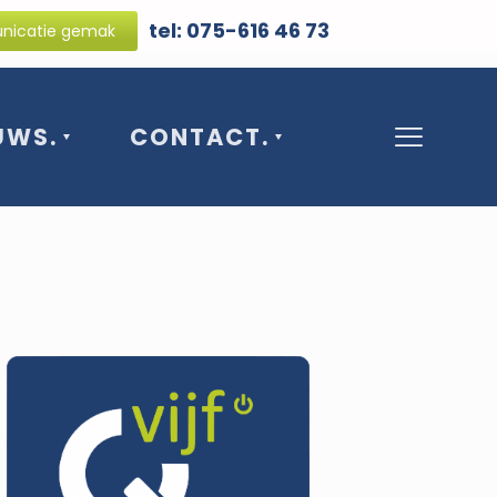
tel: 075-616 46 73
icatie gemak
UWS.
CONTACT.