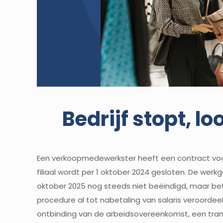
Bedrijf stopt, l
Een verkoopmedewerkster heeft een contract voor o
filiaal wordt per 1 oktober 2024 gesloten. De wer
oktober 2025 nog steeds niet beëindigd, maar beta
procedure al tot nabetaling van salaris veroorde
ontbinding van de arbeidsovereenkomst, een trans