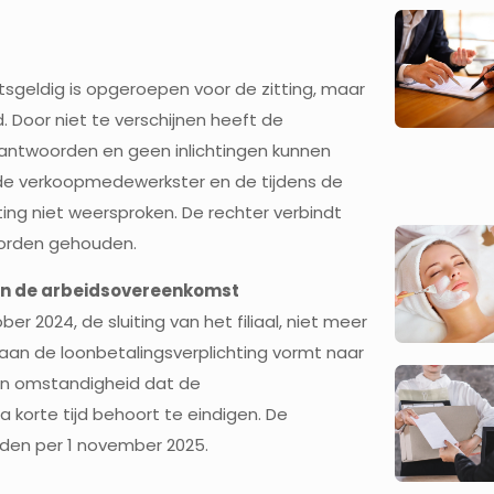
tsgeldig is opgeroepen voor de zitting, maar
 Door niet te verschijnen heeft de
antwoorden en geen inlichtingen kunnen
 de verkoopmedewerkster en de tijdens de
ng niet weersproken. De rechter verbindt
 worden gehouden.
an de arbeidsovereenkomst
r 2024, de sluiting van het filiaal, niet meer
 aan de loonbetalingsverplichting vormt naar
en omstandigheid dat de
a korte tijd behoort te eindigen. De
en per 1 november 2025.