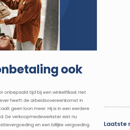
oonbetaling ook
nbepaald tijd bij een winkelfiliaal. Het
kgever heeft de arbeidsovereenkomst in
alt geen loon meer. Hij is in een eerdere
eld. De verkoopmedewerkster eist nu
Laatste 
itievergoeding en een billijke vergoeding