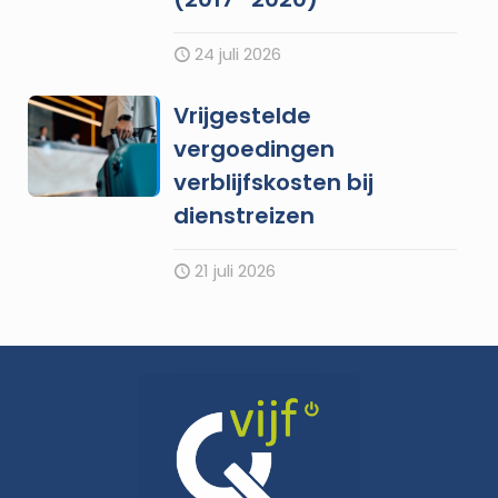
24 juli 2026
Vrijgestelde
vergoedingen
verblijfskosten bij
dienstreizen
21 juli 2026