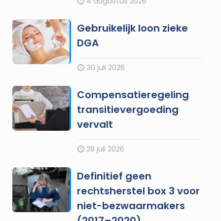
4 augustus 2026
Gebruikelijk loon zieke
DGA
30 juli 2026
Compensatieregeling
transitievergoeding
vervalt
28 juli 2026
Definitief geen
rechtsherstel box 3 voor
niet-bezwaarmakers
(2017–2020)