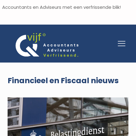
Accountants en Adviseurs met een verfrissende blik!
Financieel en Fiscaal nieuws