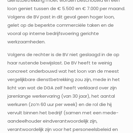
dienstbetrekking moet worden beschouwd en een
loon geniet tussen de € 5.500 en € 7.000 per maand.
Volgens de BV past in dit geval geen hoger loon,
gelet op de beperkte commerciële taken en de
vooral op interne bedrijfsvoering gerichte
werkzaamheden.
Volgens de rechter is de BV niet geslaagd in de op
haar rustende bewijslast. De BV heeft te weinig
concreet onderbouwd wat het loon van de meest
vergelijkbare dienstbetrekking zou zijn, mede in het
licht van wat de DGA zelf heeft verklaard over zijn
jarenlange werkervaring (van 30 jaar), het aantal
werkuren (zo’n 60 uur per week) en de rol die hij
vervult binnen het bedrijf (samen met een mede-
aandeelhouder eindverantwoordelijk zijn,
verantwoordelijk zijn voor het personeelsbeleid en