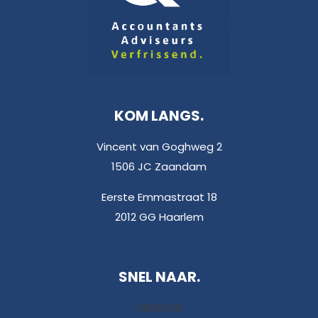
KOM LANGS.
Vincent van Goghweg 2
1506 JC Zaandam
Eerste Emmastraat 18
2012 GG Haarlem
SNEL NAAR.
DIENSTEN