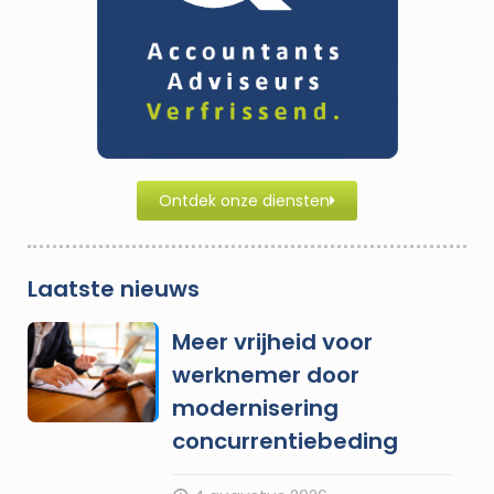
Ontdek onze diensten
Laatste nieuws
Meer vrijheid voor
werknemer door
modernisering
concurrentiebeding