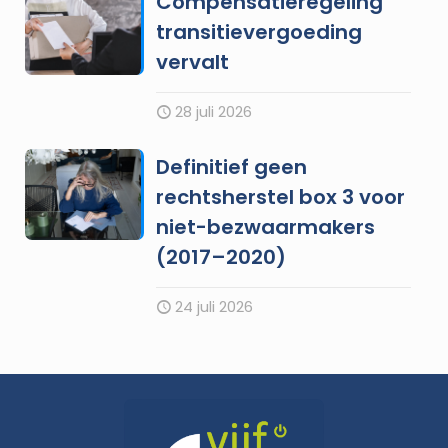
Compensatieregeling
transitievergoeding
vervalt
28 juli 2026
Definitief geen
rechtsherstel box 3 voor
niet-bezwaarmakers
(2017–2020)
24 juli 2026