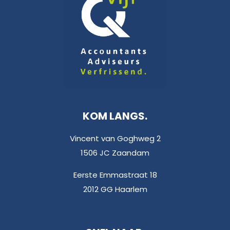
KOM LANGS.
Vincent van Goghweg 2
1506 JC Zaandam
Eerste Emmastraat 18
2012 GG Haarlem