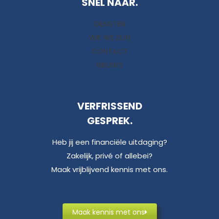
SNEL NAAR.
DIENSTEN
WIE WE ZIJN
CONTACT
NIEUWS
VERFRISSEND
GESPREK.
Heb jij een financiële uitdaging?
Zakelijk, privé of allebei?
Maak vrijblijvend kennis met ons.
Maak kennis met ons