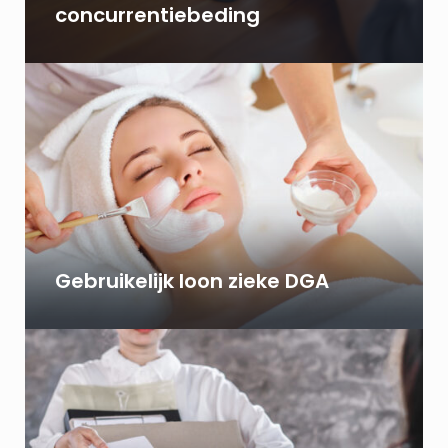
concurrentiebeding
Gebruikelijk loon zieke DGA