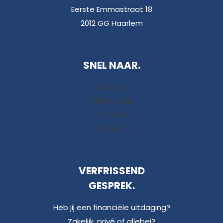
Eerste Emmastraat 18
2012 GG Haarlem
SNEL NAAR.
DIENSTEN
WIE WE ZIJN
CONTACT
NIEUWS
VERFRISSEND
GESPREK.
Heb jij een financiële uitdaging?
Zakelijk, privé of allebei?