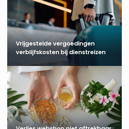
Vrijgestelde vergoedingen
verblijfskosten bij dienstreizen
Verlies webshop niet aftrekbaar