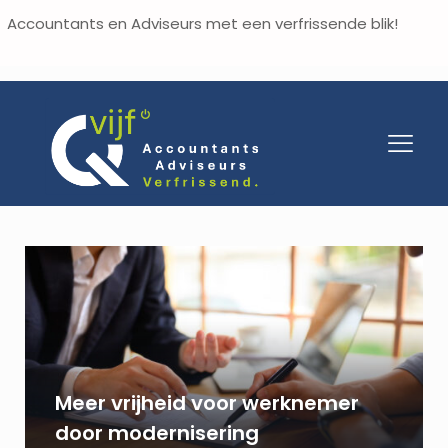
Accountants en Adviseurs met een verfrissende blik!
Meer vrijheid voor werknemer
door modernisering