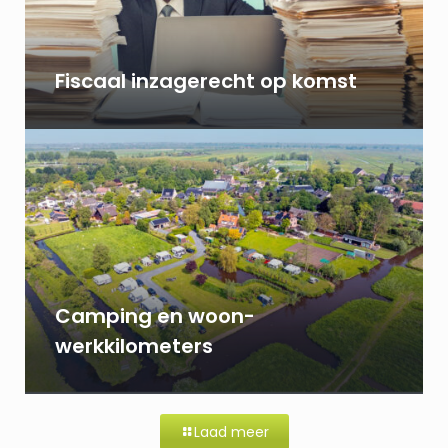
Fiscaal inzagerecht op komst
Camping en woon-
werkkilometers
Laad meer