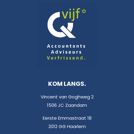
KOM LANGS.
Vincent van Goghweg 2
1506 JC Zaandam
Eerste Emmastraat 18
2012 GG Haarlem