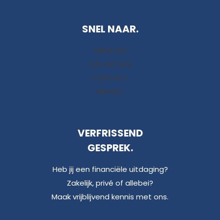
SNEL NAAR.
DIENSTEN
WIE WE ZIJN
CONTACT
NIEUWS
VERFRISSEND
GESPREK.
Heb jij een financiële uitdaging?
Zakelijk, privé of allebei?
Maak vrijblijvend kennis met ons.