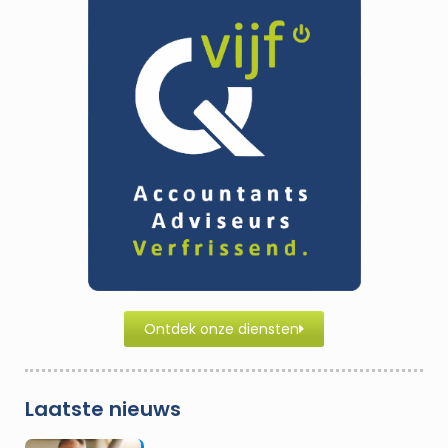
Ontdek onze diensten
Laatste nieuws