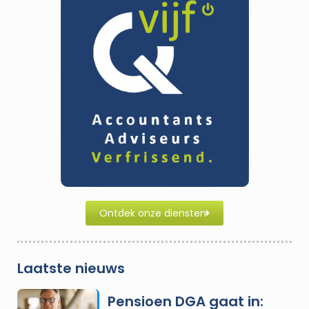
Ontdek onze diensten
Laatste nieuws
Pensioen DGA gaat in: