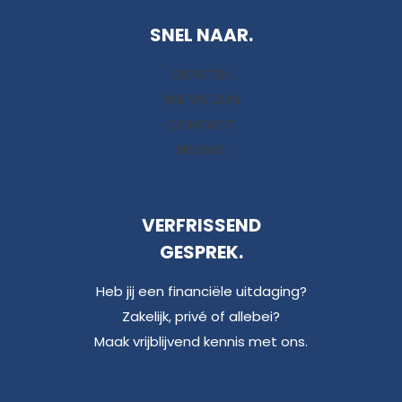
SNEL NAAR.
DIENSTEN
WIE WE ZIJN
CONTACT
NIEUWS
VERFRISSEND
GESPREK.
Heb jij een financiële uitdaging?
Zakelijk, privé of allebei?
Maak vrijblijvend kennis met ons.