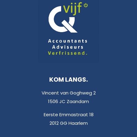
KOM LANGS.
Vincent van Goghweg 2
1506 JC Zaandam
Eerste Emmastraat 18
2012 GG Haarlem