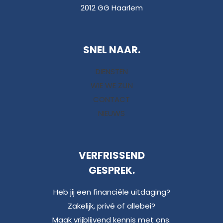
2012 GG Haarlem
SNEL NAAR.
DIENSTEN
WIE WE ZIJN
CONTACT
NIEUWS
VERFRISSEND
GESPREK.
Heb jij een financiële uitdaging?
Zakelijk, privé of allebei?
Maak vrijblijvend kennis met ons.