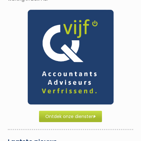
Ontdek onze diensten