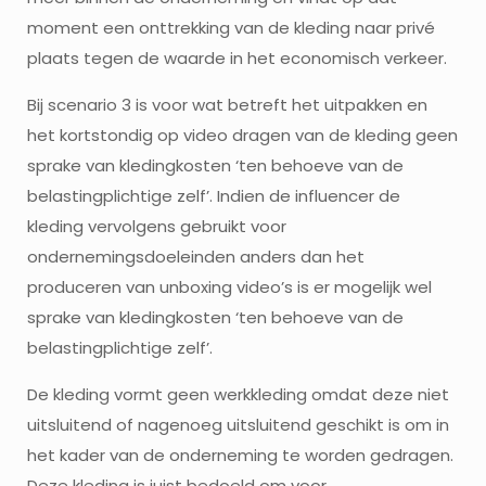
moment een onttrekking van de kleding naar privé
plaats tegen de waarde in het economisch verkeer.
Bij scenario 3 is voor wat betreft het uitpakken en
het kortstondig op video dragen van de kleding geen
sprake van kledingkosten ‘ten behoeve van de
belastingplichtige zelf’. Indien de influencer de
kleding vervolgens gebruikt voor
ondernemingsdoeleinden anders dan het
produceren van unboxing video’s is er mogelijk wel
sprake van kledingkosten ‘ten behoeve van de
belastingplichtige zelf’.
De kleding vormt geen werkkleding omdat deze niet
uitsluitend of nagenoeg uitsluitend geschikt is om in
het kader van de onderneming te worden gedragen.
Deze kleding is juist bedoeld om voor