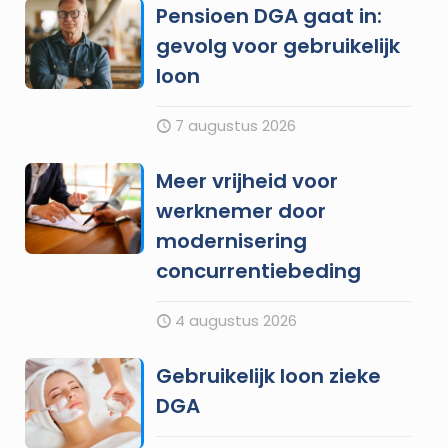
Pensioen DGA gaat in:
gevolg voor gebruikelijk
loon
7 augustus 2026
Meer vrijheid voor
werknemer door
modernisering
concurrentiebeding
4 augustus 2026
Gebruikelijk loon zieke
DGA