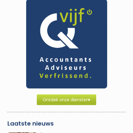
Ontdek onze diensten
Laatste nieuws