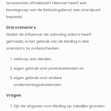
accessoires aftrekbaar? Hierover heeft een
kennisgroep van de Belastingdienst een standpunt
bepaald.
Drie scenario’s
Nadat de influencer de unboxing video’s heeft
gemaakt, is het gebruik van de kleding in drie
scenario’s te onderscheiden:
verkoop aan derden,
eigen gebruik voor privédoeleinden en
eigen gebruik voor andere
ondernemingsdoeleinden.
Vragen
Zijn de uitgaven voor kleding op zakelijke gronden