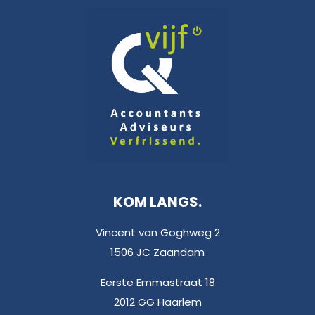
KOM LANGS.
Vincent van Goghweg 2
1506 JC Zaandam
Eerste Emmastraat 18
2012 GG Haarlem