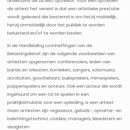
anderszins als artiest optreedt. Voor een optreden
als artiest het vereist is dat een artistieke prestatie
wordt geleverd die bestemd is om hetzij middellijk,
hetzij onmiddellijk door het publiek te worden
beluisterd en/of te worden bezien.
In de Handleiding Loonheffingen van de
Belastingdienst zijn de volgende voorbeelden van
artiesten opgenomen: conferenciers, leden van
bands en orkesten, komieken, zangers, solomusici,
acrobaten, goochelaars, buiksprekers, mimespelers,
poppenspelers en acteurs. Ook een acteur die wordt
ingehuurd om een rol te spelen in een
praktijksimulatie voor een opleiding, is een artiest.
Geen artiesten zijn: regisseurs, geluids-, opname- en
belichtingstechnici, roadies, managers, kleedsters en
visagisten.