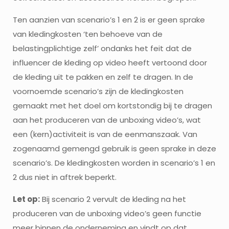
Ten aanzien van scenario’s 1 en 2 is er geen sprake
van kledingkosten ‘ten behoeve van de
belastingplichtige zelf’ ondanks het feit dat de
influencer de kleding op video heeft vertoond door
de kleding uit te pakken en zelf te dragen. In de
voornoemde scenario’s zijn de kledingkosten
gemaakt met het doel om kortstondig bij te dragen
aan het produceren van de unboxing video’s, wat
een (kern)activiteit is van de eenmanszaak. Van
zogenaamd gemengd gebruik is geen sprake in deze
scenario’s. De kledingkosten worden in scenario’s 1 en
2 dus niet in aftrek beperkt.
Let op:
Bij scenario 2 vervult de kleding na het
produceren van de unboxing video’s geen functie
meer binnen de onderneming en vindt op dat