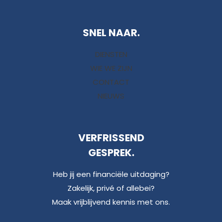
SNEL NAAR.
DIENSTEN
WIE WE ZIJN
CONTACT
NIEUWS
VERFRISSEND
GESPREK.
Heb jij een financiële uitdaging?
Zakelijk, privé of allebei?
Maak vrijblijvend kennis met ons.