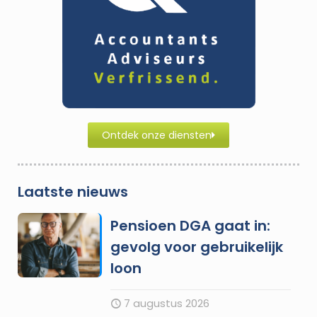
Ontdek onze diensten
Laatste nieuws
Pensioen DGA gaat in:
gevolg voor gebruikelijk
loon
7 augustus 2026