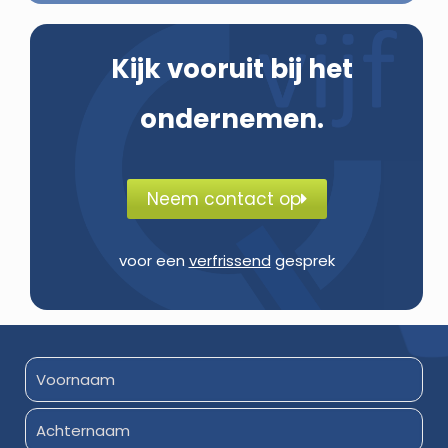
Kijk vooruit bij het
ondernemen.
Neem contact op
voor een
verfrissend
gesprek