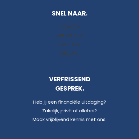
SNEL NAAR.
DIENSTEN
WIE WE ZIJN
CONTACT
NIEUWS
VERFRISSEND
GESPREK.
Heb jij een financiële uitdaging?
Zakelijk, privé of allebei?
Maak vrijblijvend kennis met ons.