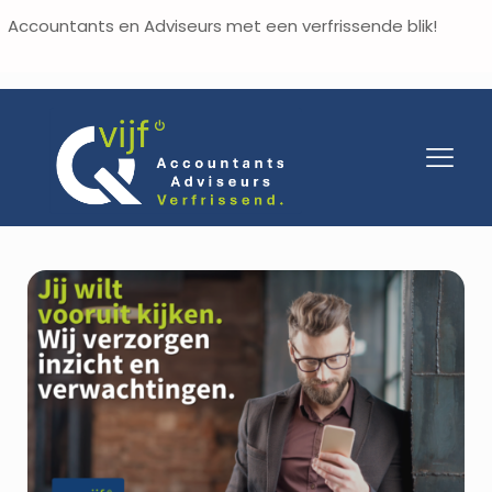
Accountants en Adviseurs met een verfrissende blik!