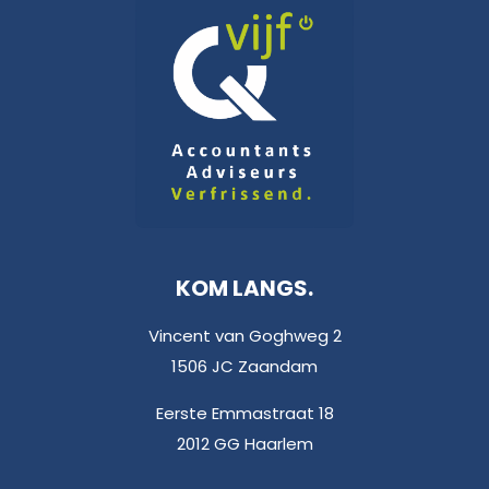
KOM LANGS.
Vincent van Goghweg 2
1506 JC Zaandam
Eerste Emmastraat 18
2012 GG Haarlem