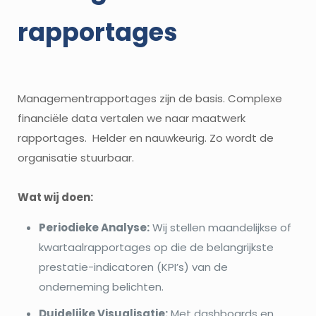
rapportages
Managementrapportages zijn de basis. Complexe
financiële data vertalen we naar maatwerk
rapportages. Helder en nauwkeurig. Zo wordt de
organisatie stuurbaar.
Wat wij doen:
Periodieke Analyse:
Wij stellen maandelijkse of
kwartaalrapportages op die de belangrijkste
prestatie-indicatoren (KPI’s) van de
onderneming belichten.
Duidelijke Visualisatie:
Met dashboards en