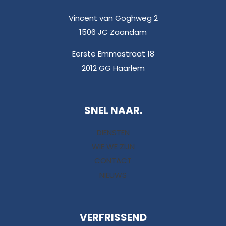
Vincent van Goghweg 2
1506 JC Zaandam
Eerste Emmastraat 18
2012 GG Haarlem
SNEL NAAR.
DIENSTEN
WIE WE ZIJN
CONTACT
NIEUWS
VERFRISSEND