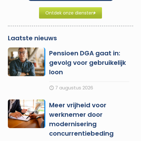
Ontdek onze diensten
Laatste nieuws
Pensioen DGA gaat in:
gevolg voor gebruikelijk
loon
7 augustus 2026
Meer vrijheid voor
werknemer door
modernisering
concurrentiebeding