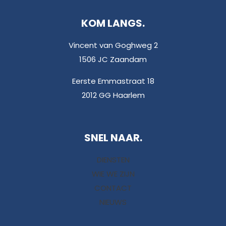
KOM LANGS.
Vincent van Goghweg 2
1506 JC Zaandam
Eerste Emmastraat 18
2012 GG Haarlem
SNEL NAAR.
DIENSTEN
WIE WE ZIJN
CONTACT
NIEUWS