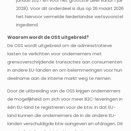
januari 2027 en voor het grootste deel vanaf 1 juli
2028). Voor dit onderdeel is dus op 26 maart 2026
het hiervoor vermelde Nederlandse wetsvoorstel
ingediend.
Waarom wordt de OSS uitgebreid?
De OSS wordt uitgebreid om de administratieve
lasten te verlichten voor ondernemers met
grensoverschrijdende transacties aan consumenten
in andere EU-landen en om belemmeringen voor hun
deelname aan de interne markt weg te nemen.
Door de uitbreiding van de OSS krijgen ondernemers
de mogelijkheid om zich voor meer B2C-leveringen in
één EU-land te registreren voor de btw. In dat EU-
land kunnen die ondernemers de in de andere EU-
landen verschuldigde btw aangeven en afdragen. Dit