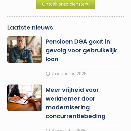
Ontdek onze diensten
Laatste nieuws
Pensioen DGA gaat in:
gevolg voor gebruikelijk
loon
7 augustus 2026
Meer vrijheid voor
werknemer door
modernisering
concurrentiebeding
4 augustus 2026