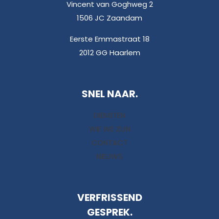
Vincent van Goghweg 2
1506 JC Zaandam
Eerste Emmastraat 18
2012 GG Haarlem
SNEL NAAR.
DIENSTEN
WIE WE ZIJN
CONTACT
NIEUWS
VERFRISSEND
GESPREK.