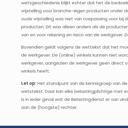
wetsgeschiedenis blijkt echter dat het de bedoe
vrijstelling voor branche-eigen producten onder d
oude vrijstelling was niet van toepassing voor b
producten. Dit was alleen anders als de producte
van en voor rekening en risico van de werkgever. Da
Bovendien geldt volgens de wettekst dat het moe
de werkgever. De (online) winkels kunnen niet wo
werkgever, aangezien de werkgever geen direct of
winkels heeft.
Let op:
Het standpunt van de kennisgroep van de B
wetstekst. Daar kan elke belastingplichtige met e
is in ieder geval wat de Belastingdienst er van vin
aan de (hoogste) rechter.