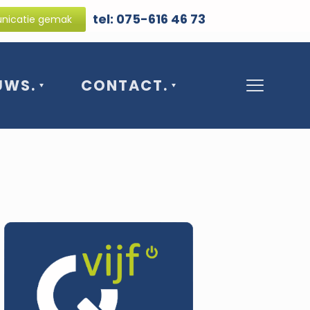
tel: 075-616 46 73
icatie gemak
UWS.
CONTACT.