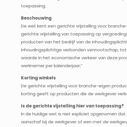
toepassing.
Beschouwing
De wet kent een gerichte vrijstelling voor branche-
gerichte vrijstelling van toepassing op vergoedin
producten van het bedrijf van de inhoudingsplicht
inhoudingsplichtige verbonden vennootschap, to
waarde in het economische verkeer van deze pro
werknemer per kalenderjaar;”
Korting winkels
De gerichte vrijstelling voor branche-eigen produ
korting geeft op producten die de werkgever verk
Is de gerichte vijstelling hier van toepassing?
In de huidige wet is niet expliciet opgenomen dat
aanschaf bij de werkgever of een met de werkge