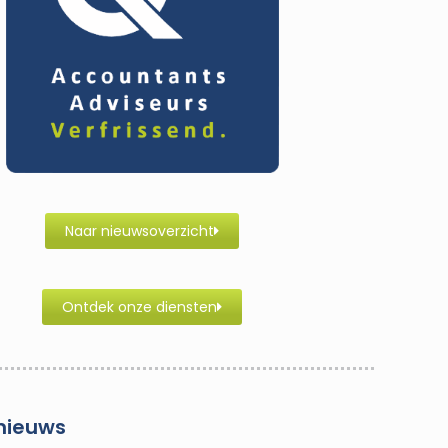
Naar nieuwsoverzicht
Ontdek onze diensten
nieuws