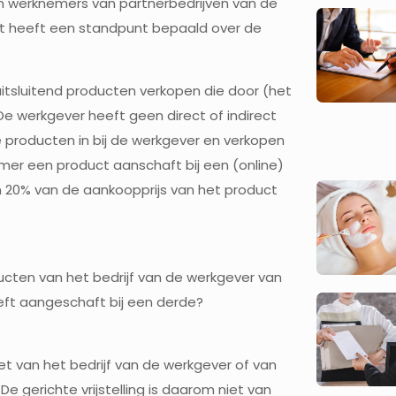
n werknemers van partnerbedrijven van de
st heeft een standpunt bepaald over de
 uitsluitend producten verkopen die door (het
e werkgever heeft geen direct of indirect
e producten in bij de werkgever en verkopen
emer een product aanschaft bij een (online)
n 20% van de aankoopprijs van het product
ducten van het bedrijf van de werkgever van
ft aangeschaft bij een derde?
et van het bedrijf van de werkgever of van
gerichte vrijstelling is daarom niet van