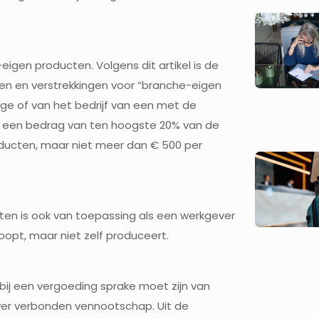
eigen producten. Volgens dit artikel is de
gen en verstrekkingen voor “branche-eigen
ige of van het bedrijf van een met de
t een bedrag van ten hoogste 20% van de
ducten, maar niet meer dan € 500 per
cten is ook van toepassing als een werkgever
oopt, maar niet zelf produceert.
 bij een vergoeding sprake moet zijn van
ver verbonden vennootschap. Uit de