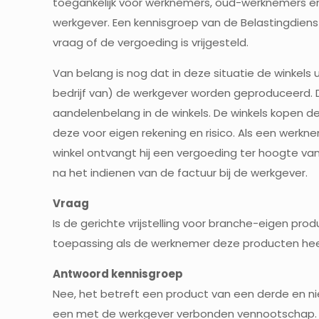
toegankelijk voor werknemers, oud-werknemers e
werkgever. Een kennisgroep van de Belastingdien
vraag of de vergoeding is vrijgesteld.
Van belang is nog dat in deze situatie de winkels
bedrijf van) de werkgever worden geproduceerd. D
aandelenbelang in de winkels. De winkels kopen d
deze voor eigen rekening en risico. Als een werkn
winkel ontvangt hij een vergoeding ter hoogte va
na het indienen van de factuur bij de werkgever.
Vraag
Is de gerichte vrijstelling voor branche-eigen pro
toepassing als de werknemer deze producten hee
Antwoord kennisgroep
Nee, het betreft een product van een derde en ni
een met de werkgever verbonden vennootschap. De 