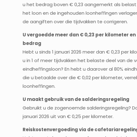
u het bedrag boven € 0,23 aangemerkt als belast 
het loon en de ingehouden loonheffingen verlagen
de aangiften over die tijdvakken te corrigeren.
U vergoedde meer dan € 0,23 per kilometer en 
bedrag
Hebt u sinds 1 januari 2026 meer dan € 0,23 per 
u in 1 of meer tijdvakken het belaste deel van d
eindheffingsloon? En hebt u daarover al 80% eind
die u betaalde over die € 0,02 per kilometer, ver
loonheffingen.
U maakt gebruik van de salderingsregeling
Gebruikt u de zogenoemde salderingsregeling? D
januari 2026 uit van € 0,25 per kilometer.
Reiskostenvergoeding via de cafetariaregelin