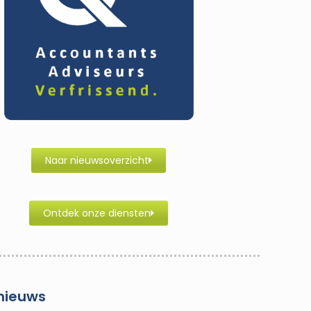
Naar nieuwsoverzicht
Ontdek onze diensten
nieuws