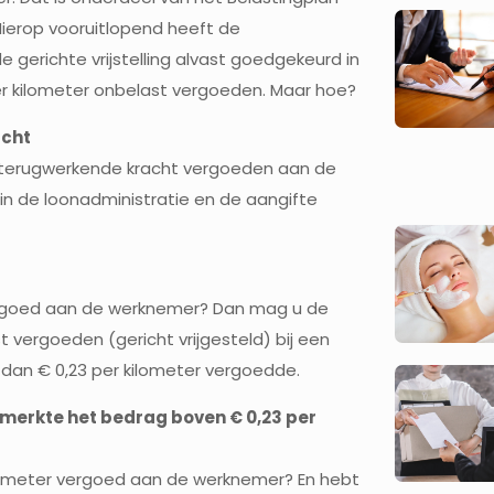
ierop vooruitlopend heeft de
 gerichte vrijstelling alvast goedgekeurd in
per kilometer onbelast vergoeden. Maar hoe?
acht
t terugwerkende kracht vergoeden aan de
in de loonadministratie en de aangifte
 vergoed aan de werknemer? Dan mag u de
 vergoeden (gericht vrijgesteld) bij een
 dan € 0,23 per kilometer vergoedde.
 merkte het bedrag boven € 0,23 per
kilometer vergoed aan de werknemer? En hebt