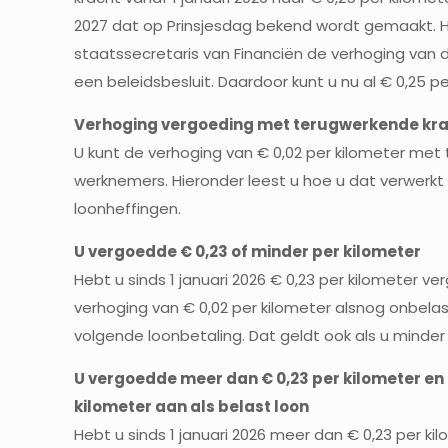
2027 dat op Prinsjesdag bekend wordt gemaakt. H
staatssecretaris van Financiën de verhoging van de
een beleidsbesluit. Daardoor kunt u nu al € 0,25 
Verhoging vergoeding met terugwerkende kr
U kunt de verhoging van € 0,02 per kilometer me
werknemers. Hieronder leest u hoe u dat verwerkt 
loonheffingen.
U vergoedde € 0,23 of minder per kilometer
Hebt u sinds 1 januari 2026 € 0,23 per kilometer
verhoging van € 0,02 per kilometer alsnog onbelast
volgende loonbetaling. Dat geldt ook als u minder
U vergoedde meer dan € 0,23 per kilometer en
kilometer aan als belast loon
Hebt u sinds 1 januari 2026 meer dan € 0,23 per 