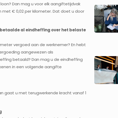
loon? Dan mag u voor elk aangiftetijdvak
 met € 0,02 per kilometer. Dat doet u door
betaalde al eindheffing over het belaste
kilometer vergoed aan de werknemer? En hebt
e vergoeding aangewezen als
heffing betaald? Dan mag u de eindheffing
rekenen in een volgende aangifte
an gaat u met terugwerkende kracht vanaf 1
g